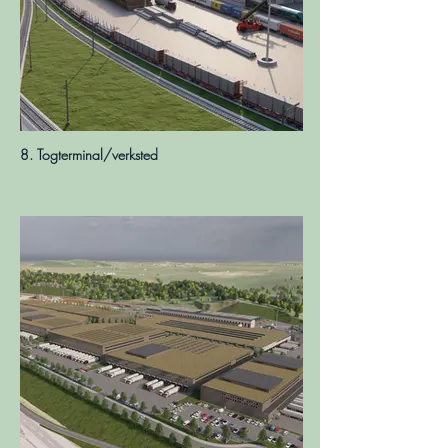
8. Togterminal/verksted