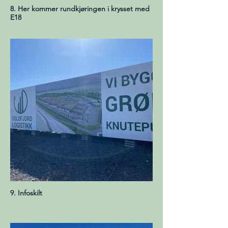
8. Her kommer rundkjøringen i krysset med
E18
9. Infoskilt