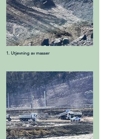
1. Utjevning av masser