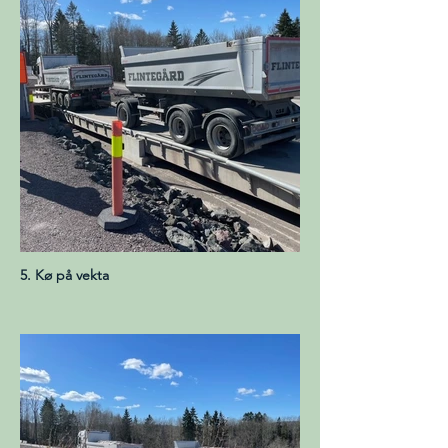
5. Kø på vekta