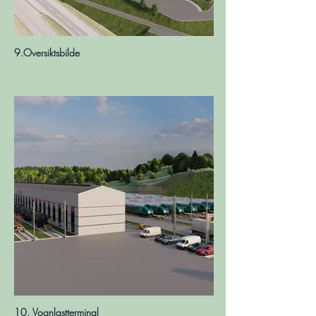
9.Oversiktsbilde
10. Vognlastterminal