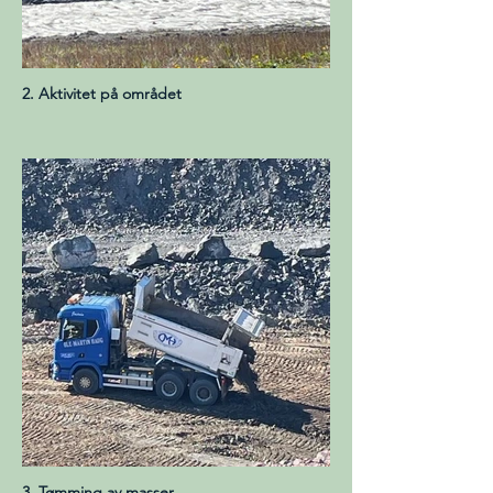
2. Aktivitet på området
3. Tømming av masser