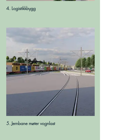
4. Logistikkbygg
5. Jernbane møter vognlast