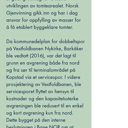
utviklingen av tomtearealet. Norsk
Gjenvinning gikk inn og har i dag
ansvar for oppfylling av masser for
å få etablert byggeklare tomter.
Da kommunedelplan for dobbeltspor
på Vestfoldbanen Nykirke, Barkåker
ble vedtatt (2016), var det lagt til
grunn en avgrening både fra nord
og fra sør til terminalområdet på
Kopstad via et servicespor. I videre
prosjektering av Vestfoldbanen, ble
servicesporet flyttet av hensyn til
kostnader og den kapasitetssterke
avgreningen ble redusert til en enkel
og kort avgrening kun fra nord.
Dette bygget på den interne
beslutningen i Bane NOR om at