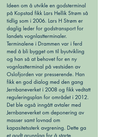
Ideen om å utvikle en godsterminal
på Kopstad fikk Lars Hellik Strøm så
tidlig som i 2006. Lars H Strøm er
daglig leder for godstransport for
landets vognlastterminaler.
Terminalene i Drammen var i ferd
med å bli bygget om til byutvikling
og han så at behovet for en ny
vognlastterminal på vestsiden av
Oslofjorden var presserende. Han
fikk en god dialog med den gang
Jernbaneverket i 2008 og fikk vedtatt
reguleringsplan for området i 2012.
Det ble også inngått avtaler med
Jernbaneverket om deponering av
masser samt lovnad om
kapasitetssterk avgrening. Dette ga
et godt grunnlag for å starte