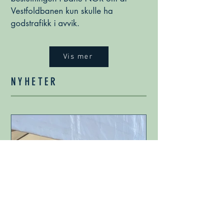
Vestfoldbanen kun skulle ha
godstrafikk i avvik.
Vis mer
NYHETER