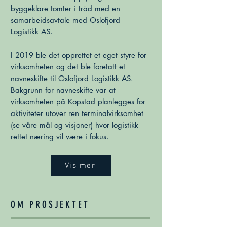
byggeklare tomter i tråd med en
samarbeidsavtale med Oslofjord
Logistikk AS.
I 2019 ble det opprettet et eget styre for
virksomheten og det ble foretatt et
navneskifte til Oslofjord Logistikk AS.
Bakgrunn for navneskifte var at
virksomheten på Kopstad planlegges for
aktiviteter utover ren terminalvirksomhet
(se våre mål og visjoner) hvor logistikk
rettet næring vil være i fokus.
Vis mer
OM PROSJEKTET