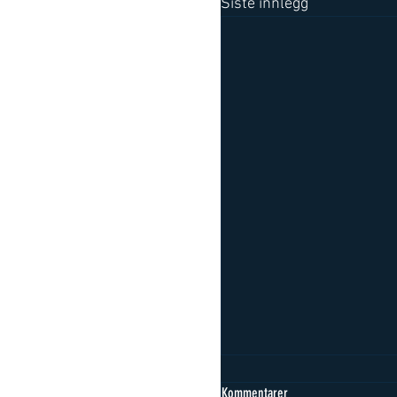
Siste innlegg
Kommentarer