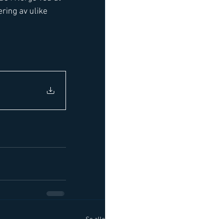
ring av ulike 