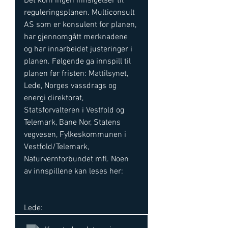
Det kom ingen innsigelser til 
reguleringsplanen. Multiconsult 
AS som er konsulent for planen, 
har gjennomgått merknadene 
og har innarbeidet justeringer i 
planen. Følgende ga innspill til 
planen før fristen: Mattilsynet, 
Lede, Norges vassdrags og 
energi direktorat, 
Statsforvalteren i Vestfold og 
Telemark, Bane Nor, Statens 
vegvesen, Fylkeskommunen i 
Vestfold/Telemark, 
Naturvernforbundet mfl. Noen 
av innspillene kan leses her: 
Lede: 