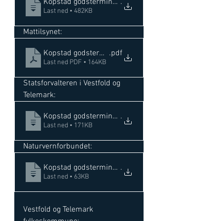
Kopstad godsterminal 9616, 9810,11 - endring av regu
.
Last ned • 482KB
Mattilsynet: 
Kopstad godsterminal 9616, 9810,11 - endring av re
.pdf
Last ned PDF • 164KB
Statsforvalteren i Vestfold og 
Telemark: 
Kopstad godsterminal 9616, 9810,11 - endring av regu
.
Last ned • 171KB
Naturvernforbundet:  
Kopstad godsterminal 9616, 9810,11 - endring av reg
.
Last ned • 63KB
Vestfold og Telemark 