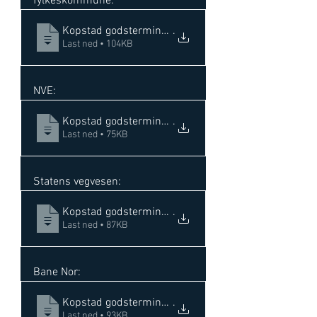
fylkeskommune: 
Kopstad godsterminal 9616, 9810,11 - endring av reg
.
Last ned • 104KB
NVE: 
Kopstad godsterminal 9616, 9810,11 - endring av re
.
Last ned • 75KB
Statens vegvesen: 
Kopstad godsterminal 9616, 9810,11 - endring av reg
.
Last ned • 87KB
Bane Nor: 
Kopstad godsterminal 9616, 9810,11 - endring av re
.
Last ned • 93KB