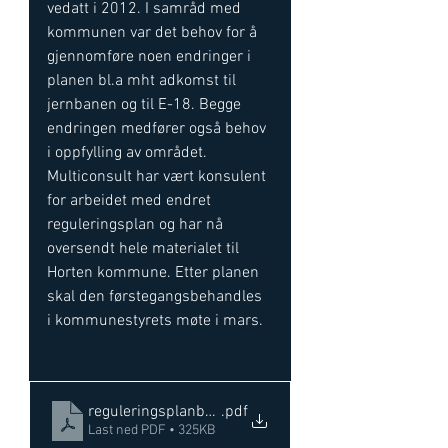
vedatt i 2012. I samråd med 
kommunen var det behov for å 
gjennomføre noen endringer i 
planen bl.a mht adkomst til 
jernbanen og til E-18. Begge 
endringen medfører også behov 
i oppfylling av området. 
Multiconsult har vært konsulent 
for arbeidet med endret 
reguleringsplan og har nå 
oversendt hele materialet til 
Horten kommune. Etter planen 
skal den førstegangsbehandles 
i kommunestyrets møte i mars. 
reguleringsplanbestemmelser
.pdf
Last ned PDF • 325KB