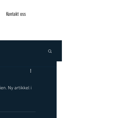
Kontakt oss
en. Ny artikkel i 