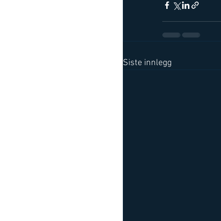
Siste innlegg