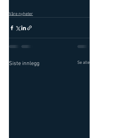
Våre nyheter
Se alle
Siste innlegg